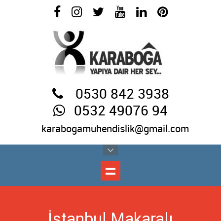
0530 842 3938
0532 49076 94
karabogamuhendislik@gmail.com
İstanbul Makaralı