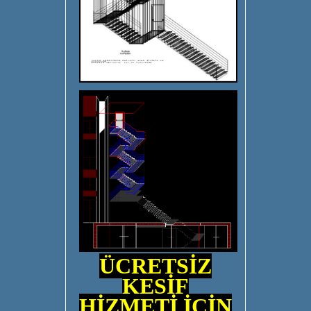
ÜCRETSİZ
KEŞİF
HİZMETİ İÇİN