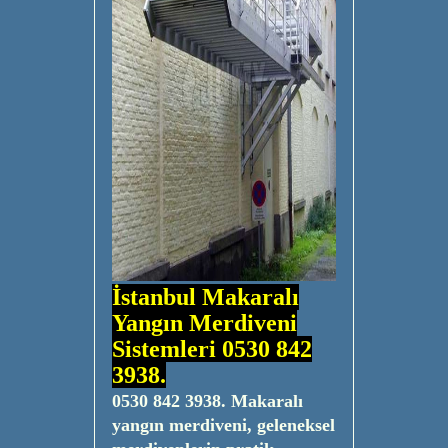
İstanbul Makaralı
Yangın Merdiveni
Sistemleri 0530 842
3938.
0530 842 3938. Makaralı
yangın merdiveni, geleneksel