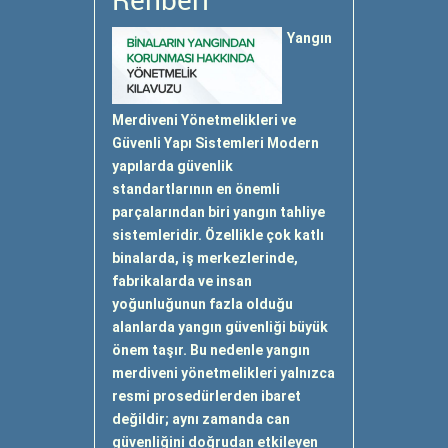
Rehberi
Yangın
Merdiveni Yönetmelikleri ve
Güvenli Yapı Sistemleri Modern
yapılarda güvenlik
standartlarının en önemli
parçalarından biri yangın tahliye
sistemleridir. Özellikle çok katlı
binalarda, iş merkezlerinde,
fabrikalarda ve insan
yoğunluğunun fazla olduğu
alanlarda yangın güvenliği büyük
önem taşır. Bu nedenle yangın
merdiveni yönetmelikleri yalnızca
resmi prosedürlerden ibaret
değildir; aynı zamanda can
güvenliğini doğrudan etkileyen