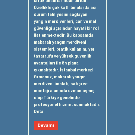
kritik unsurlarından biridir.
Özellikle çok katlı binalarda acil
durum tahliyesini sağlayan
yangın merdivenleri, can ve mal
güvenliği açısından hayati bir rol
üstlenmektedir. Bu kapsamda
makaralı yangın merdiveni
sistemleri, pratik kullanım, yer
tasarrufu ve yüksek güvenlik
avantajları ile ön plana
çıkmaktadır. İstanbul merkezli
firmamız, makaralı yangın
merdiveni imalatı, satışı ve
montajı alanında uzmanlaşmış
olup Türkiye genelinde
profesyonel hizmet sunmaktadır.
Deta
Devamı