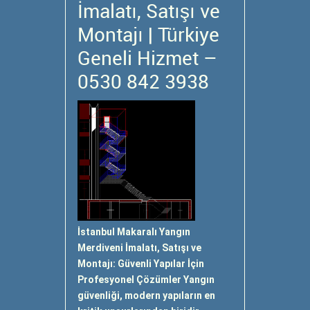
İmalatı, Satışı ve
Montajı | Türkiye
Geneli Hizmet –
0530 842 3938
İstanbul Makaralı Yangın
Merdiveni İmalatı, Satışı ve
Montajı: Güvenli Yapılar İçin
Profesyonel Çözümler Yangın
güvenliği, modern yapıların en