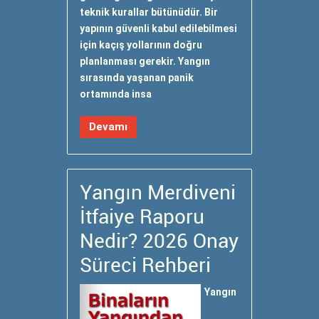
teknik kurallar bütünüdür. Bir
yapının güvenli kabul edilebilmesi
için kaçış yollarının doğru
planlanması gerekir. Yangın
sırasında yaşanan panik
ortamında insa
Devamı
Yangın Merdiveni
İtfaiye Raporu
Nedir? 2026 Onay
Süreci Rehberi
Yangın