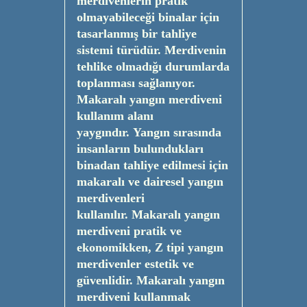
merdivenlerin pratik
olmayabileceği binalar için
tasarlanmış bir tahliye
sistemi türüdür. Merdivenin
tehlike olmadığı durumlarda
toplanması sağlanıyor.
Makaralı yangın merdiveni
kullanım alanı
yaygındır. Yangın sırasında
insanların bulundukları
binadan tahliye edilmesi için
makaralı ve dairesel yangın
merdivenleri
kullanılır. Makaralı yangın
merdiveni pratik ve
ekonomikken, Z tipi yangın
merdivenler estetik ve
güvenlidir. Makaralı yangın
merdiveni kullanmak