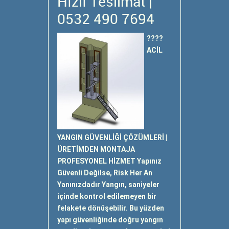
Hızlı Teslimat |
0532 490 7694
????
ACİL
YANGIN GÜVENLİĞİ ÇÖZÜMLERİ |
ÜRETİMDEN MONTAJA
PROFESYONEL HİZMET Yapınız
Güvenli Değilse, Risk Her An
Yanınızdadır Yangın, saniyeler
içinde kontrol edilemeyen bir
felakete dönüşebilir. Bu yüzden
yapı güvenliğinde doğru yangın