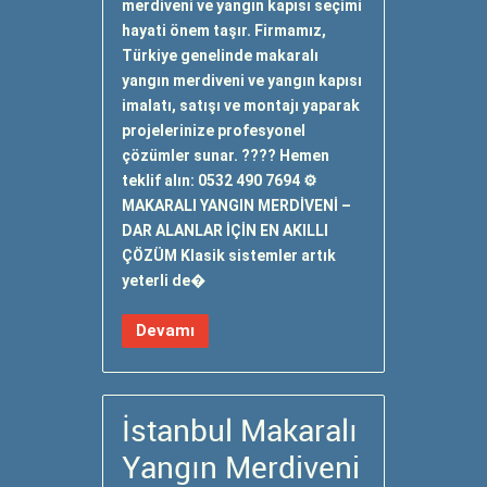
merdiveni ve yangın kapısı seçimi
hayati önem taşır. Firmamız,
Türkiye genelinde makaralı
yangın merdiveni ve yangın kapısı
imalatı, satışı ve montajı yaparak
projelerinize profesyonel
çözümler sunar. ???? Hemen
teklif alın: 0532 490 7694 ⚙️
MAKARALI YANGIN MERDİVENİ –
DAR ALANLAR İÇİN EN AKILLI
ÇÖZÜM Klasik sistemler artık
yeterli de�
Devamı
İstanbul Makaralı
Yangın Merdiveni