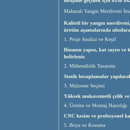
iletişime geçmek için
0530 84
Makaralı Yangın Merdiveni İma
Kaliteli bir yangın merdiveni
üretim aşamalarında uluslara
1. Proje Analizi ve Keşif
Binanın yapısı, kat sayısı ve
belirlenir.
2. Mühendislik Tasarımı
Statik hesaplamalar yapılarak
3. Malzeme Seçimi
Yüksek mukavemetli çelik ve 
4. Üretim ve Montaj Hazırlığı
CNC kesim ve profesyonel kayn
5. Boya ve Koruma