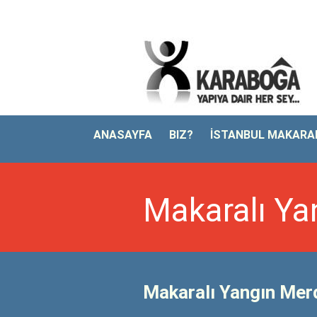
ANASAYFA
BIZ?
İSTANBUL MAKARAL
Makaralı Ya
Makaralı Yangın Mer