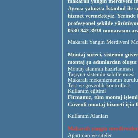
makaralı yangın merdiveni im
Ayrıca yalnızca İstanbul ile 
hizmet vermekteyiz. Yerinde k
profesyonel şekilde yürütüyo
0530 842 3938
numarasını ara
Makaralı Yangın Merdiveni Mo
Montaj süreci, sistemin güven
montaj şu adımlardan oluşur
Montaj alanının hazırlanması
Taşıyıcı sistemin sabitlenmesi
Makaralı mekanizmanın kurul
Test ve güvenlik kontrolleri
Kullanım eğitimi
Firmamız, tüm montaj işlemle
Güvenli montaj hizmeti için
Kullanım Alanları
Makaralı yangın merdivenler
Apartman ve siteler