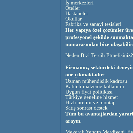
İş merkezleri
Oteller
Hastaneler
Okullar
Fabrika ve sanayi tesisleri
Her yapıya özel çözümler üre
profesyonel şekilde sunmaktad
numarasından bize ulaşabilirs
Neden Bizi Tercih Etmelisiniz?
Firmamız, sektördeki deneyim
öne çıkmaktadır:
Uzman mühendislik kadrosu
Kaliteli malzeme kullanımı
Uygun fiyat politikası
Türkiye geneline hizmet
Hızlı üretim ve montaj
Satış sonrası destek
Tüm bu avantajlardan yarar
arayın.
Makaralı Yangın Merdiveni Fiya