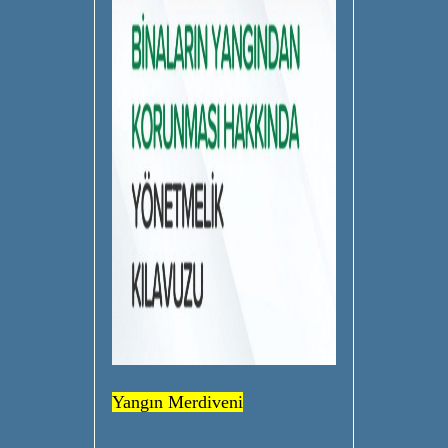
Yangın Merdiveni