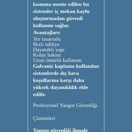
kısmına monte edilen bu
sistemler iç mekan kaybı
oluşturmadan güvenli
kullanım sağlar.
Avantajları:
Yer tasarrufu
Hızlı tahliye
Dayanıklı yapı
Kolay bakım
Uzun ömürlü kullanım
Galvaniz kaplama kullanılan
sistemlerde dış hava
koşullarına karşı daha
yüksek dayanıklılık elde
edilir.
Profesyonel Yangın Güvenliği
Çözümleri
Yangın güvenliği ihmale