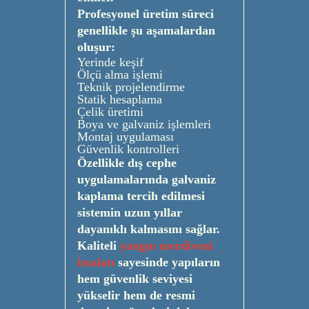
Profesyonel üretim süreci
genellikle şu aşamalardan
oluşur:
Yerinde keşif
Ölçü alma işlemi
Teknik projelendirme
Statik hesaplama
Çelik üretimi
Boya ve galvaniz işlemleri
Montaj uygulaması
Güvenlik kontrolleri
Özellikle dış cephe
uygulamalarında galvaniz
kaplama tercih edilmesi
sistemin uzun yıllar
dayanıklı kalmasını sağlar.
Kaliteli
yangın merdiveni
imalatı
sayesinde yapıların
hem güvenlik seviyesi
yükselir hem de resmi