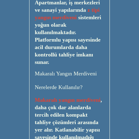
Apartmanlar, iş merkezleri
ve sanayi yapılarında
z tipi
yangın merdiveni
sistemleri
yoğun olarak
kullanılmaktadır.
Platformlu yapısı sayesinde
acil durumlarda daha
kontrollü tahliye imkanı
sunar.
Makaralı Yangın Merdiveni
Nerelerde Kullanılır?
Makaralı yangın merdiveni
,
daha çok dar alanlarda
tercih edilen kompakt
tahliye çözümleri arasında
yer alır. Katlanabilir yapısı
sayesinde kullanılmadığı