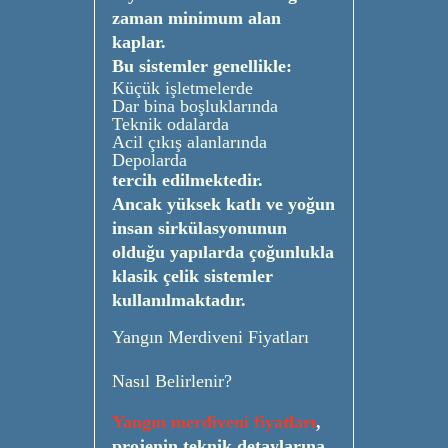
zaman minimum alan
kaplar.
Bu sistemler genellikle:
Küçük işletmelerde
Dar bina boşluklarında
Teknik odalarda
Acil çıkış alanlarında
Depolarda
tercih edilmektedir.
Ancak yüksek katlı ve yoğun
insan sirkülasyonunun
olduğu yapılarda çoğunlukla
klasik çelik sistemler
kullanılmaktadır.
Yangın Merdiveni Fiyatları
Nasıl Belirlenir?
Yangın merdiveni fiyatları
,
projenin teknik detaylarına