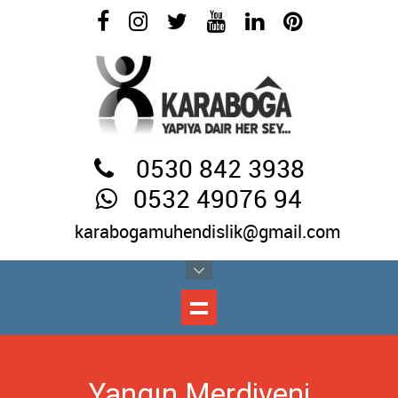
0530 842 3938
0532 49076 94
karabogamuhendislik@gmail.com
Yangın Merdiveni