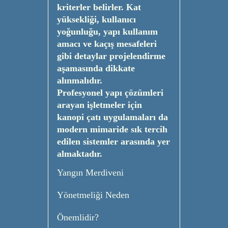
kriterler belirler. Kat
yüksekliği, kullanıcı
yoğunluğu, yapı kullanım
amacı ve kaçış mesafeleri
gibi detaylar projelendirme
aşamasında dikkate
alınmalıdır.
Profesyonel yapı çözümleri
arayan işletmeler için
kanopi çatı uygulamaları da
modern mimaride sık tercih
edilen sistemler arasında yer
almaktadır.
Yangın Merdiveni
Yönetmeliği Neden
Önemlidir?