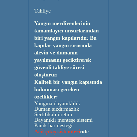
Tahliye
Yangın merdivenlerinin
tamamlayıcı unsurlarından
biri yangın kapılarıdır. Bu
kapılar yangın sırasında
alevin ve dumanın
yayılmasını geciktirerek
güvenli tahliye süresi
oluşturur.
Kaliteli bir yangın kapısında
bulunması gereken
özellikler:
Yangına dayanıklılık
Duman sızdırmazlık
Sertifikalı üretim
Dayanıklı menteşe sistemi
Panik bar desteği
Acil çıkış sistemleri
nde