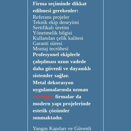
Firma seçiminde dikkat
edilmesi gerekenler:
Referans projeler
Teknik ekip deneyimi
Sertifikalı üretim
Yönetmelik bilgisi
Kullanılan çelik kalitesi
Garanti süresi
Montaj tecrübesi
Profesyonel ekiplerle
çalışılması uzun vadede
daha güvenli ve dayanıklı
sistemler sağlar.
Metal dekorasyon
uygulamalarında uzman
ferforjeci
firmalar da
modern yapı projelerinde
estetik çözümler
sunmaktadır.
Yangın Kapıları ve Güvenli