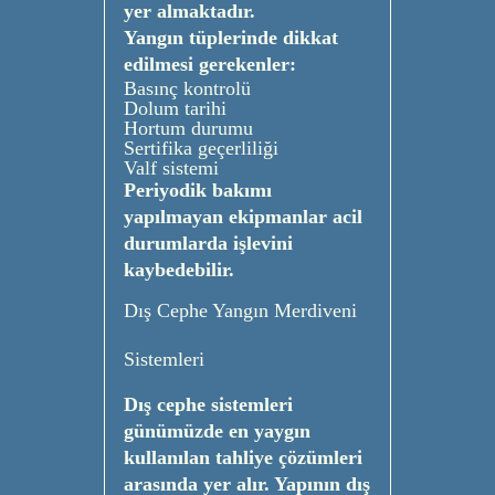
yer almaktadır.
Yangın tüplerinde dikkat
edilmesi gerekenler:
Basınç kontrolü
Dolum tarihi
Hortum durumu
Sertifika geçerliliği
Valf sistemi
Periyodik bakımı
yapılmayan ekipmanlar acil
durumlarda işlevini
kaybedebilir.
Dış Cephe Yangın Merdiveni
Sistemleri
Dış cephe sistemleri
günümüzde en yaygın
kullanılan tahliye çözümleri
arasında yer alır. Yapının dış