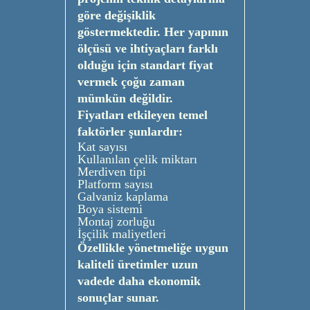
göre değişiklik
göstermektedir. Her yapının
ölçüsü ve ihtiyaçları farklı
olduğu için standart fiyat
vermek çoğu zaman
mümkün değildir.
Fiyatları etkileyen temel
faktörler şunlardır:
Kat sayısı
Kullanılan çelik miktarı
Merdiven tipi
Platform sayısı
Galvaniz kaplama
Boya sistemi
Montaj zorluğu
İşçilik maliyetleri
Özellikle yönetmeliğe uygun
kaliteli üretimler uzun
vadede daha ekonomik
sonuçlar sunar.