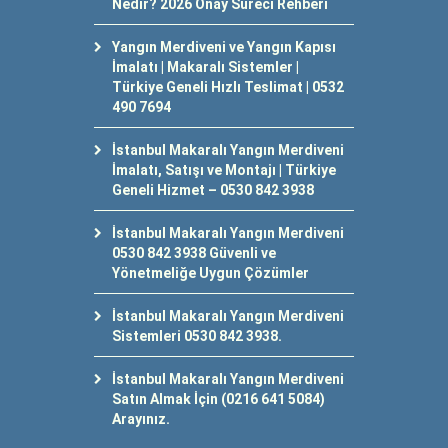
Nedir? 2026 Onay Süreci Rehberi
Yangın Merdiveni ve Yangın Kapısı
İmalatı | Makaralı Sistemler |
Türkiye Geneli Hızlı Teslimat | 0532
490 7694
İstanbul Makaralı Yangın Merdiveni
İmalatı, Satışı ve Montajı | Türkiye
Geneli Hizmet – 0530 842 3938
İstanbul Makaralı Yangın Merdiveni
0530 842 3938 Güvenli ve
Yönetmeliğe Uygun Çözümler
İstanbul Makaralı Yangın Merdiveni
Sistemleri 0530 842 3938.
İstanbul Makaralı Yangın Merdiveni
Satın Almak İçin (0216 641 5084)
Arayınız.