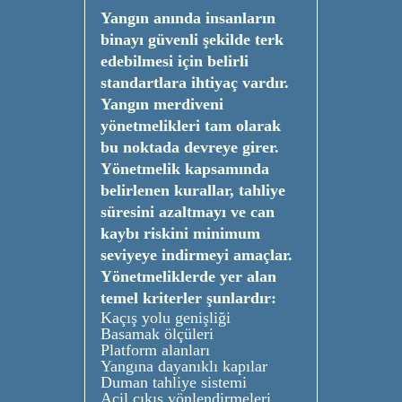
Yangın anında insanların
binayı güvenli şekilde terk
edebilmesi için belirli
standartlara ihtiyaç vardır.
Yangın merdiveni
yönetmelikleri tam olarak
bu noktada devreye girer.
Yönetmelik kapsamında
belirlenen kurallar, tahliye
süresini azaltmayı ve can
kaybı riskini minimum
seviyeye indirmeyi amaçlar.
Yönetmeliklerde yer alan
temel kriterler şunlardır:
Kaçış yolu genişliği
Basamak ölçüleri
Platform alanları
Yangına dayanıklı kapılar
Duman tahliye sistemi
Acil çıkış yönlendirmeleri