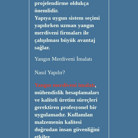
projelendirme oldukça
önemlidir.
Yapıya uygun sistem seçimi
yapılırken uzman yangın
merdiveni firmaları ile
çalışılması büyük avantaj
sağlar.
Yangın Merdiveni İmalatı
Nasıl Yapılır?
Yangın merdiveni imalatı
,
mühendislik hesaplamaları
ve kaliteli üretim süreçleri
gerektiren profesyonel bir
uygulamadır. Kullanılan
malzemenin kalitesi
doğrudan insan güvenliğini
etkiler.