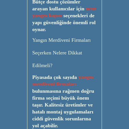
Bütçe dostu çözümler
arayan kullanıcılar için
ucuz
yangın kapısı
seçenekleri de
yapı güvenliğinde önemli rol
oynar.
Yangın Merdiveni Firmaları
Seçerken Nelere Dikkat
Edilmeli?
Piyasada çok sayıda
yangın
merdiveni firmaları
bulunmasına rağmen doğru
firma seçimi büyük önem
taşır. Kalitesiz üretimler ve
hatalı montaj uygulamaları
ciddi güvenlik sorunlarına
yol açabilir.