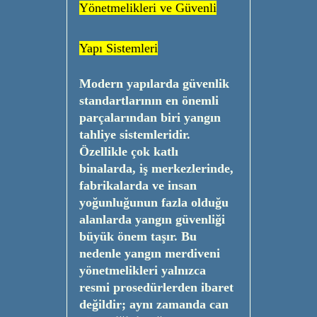
Yönetmelikleri ve Güvenli
Yapı Sistemleri
Modern yapılarda güvenlik
standartlarının en önemli
parçalarından biri yangın
tahliye sistemleridir.
Özellikle çok katlı
binalarda, iş merkezlerinde,
fabrikalarda ve insan
yoğunluğunun fazla olduğu
alanlarda yangın güvenliği
büyük önem taşır. Bu
nedenle yangın merdiveni
yönetmelikleri yalnızca
resmi prosedürlerden ibaret
değildir; aynı zamanda can