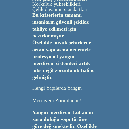
Korkuluk yükseklikleri
Çelik dayanım standartları
Bu kriterlerin tamamı
insanların güvenli şekilde
tahliye edilmesi için
hazırlanmıştır.
Özellikle büyük şehirlerde
artan yapılaşma nedeniyle
profesyonel yangın
merdiveni sistemleri artık
lüks değil zorunluluk haline
gelmiştir.
Hangi Yapılarda Yangın
Merdiveni Zorunludur?
Yangın merdiveni kullanım
zorunluluğu yapı türüne
göre değişmektedir. Özellikle