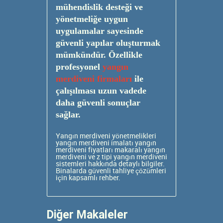
mühendislik desteği ve
yönetmeliğe uygun
uygulamalar sayesinde
güvenli yapılar oluşturmak
mümkündür. Özellikle
profesyonel
yangın
merdiveni firmaları
ile
çalışılması uzun vadede
daha güvenli sonuçlar
sağlar.
Yangın merdiveni yönetmelikleri
yangın merdiveni imalatı
yangın
merdiveni fiyatları
makaralı yangın
merdiveni ve z tipi yangın merdiveni
sistemleri hakkında detaylı bilgiler.
Binalarda güvenli tahliye çözümleri
için kapsamlı rehber.
Diğer Makaleler