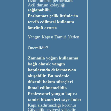
Uzun ömürlü performans
Acil durum kolaylığı
sağlanabilir.
Paslanmaz çelik ürünlerin
tercih edilmesi kullanım
ömrünü artırır.
Yangın Kapısı Tamiri Neden
Önemlidir?
Zamanla yoğun kullanıma
bağlı olarak yangın
kapılarında deformasyon
oluşabilir. Bu nedenle
düzenli bakım süreçleri
ihmal edilmemelidir.
Profesyonel yangın kapısı
tamiri hizmetleri sayesinde:
Kapı sızdırmazlığı korunur
Güvenlik seviyesi yükselir