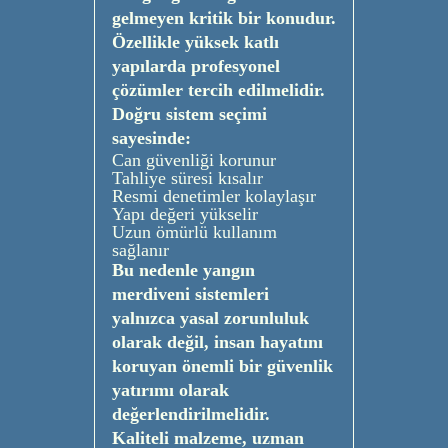
gelmeyen kritik bir konudur.
Özellikle yüksek katlı
yapılarda profesyonel
çözümler tercih edilmelidir.
Doğru sistem seçimi
sayesinde:
Can güvenliği korunur
Tahliye süresi kısalır
Resmi denetimler kolaylaşır
Yapı değeri yükselir
Uzun ömürlü kullanım
sağlanır
Bu nedenle yangın
merdiveni sistemleri
yalnızca yasal zorunluluk
olarak değil, insan hayatını
koruyan önemli bir güvenlik
yatırımı olarak
değerlendirilmelidir.
Kaliteli malzeme, uzman