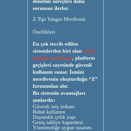
denetim süreçleri daha
sorunsuz ilerler.
Z Tipi Yangın Merdiveni
Özellikleri
En çok tercih edilen
sistemlerden biri olan
z tipi
yangın merdiveni
, platform
geçişleri sayesinde güvenli
kullanım sunar. İsmini
merdivenin oluşturduğu “Z”
formundan alır.
Bu sistemin avantajları
şunlardır:
Güvenli iniş imkanı
Rahat kullanım
Dayanıklı çelik yapı
Geniş tahliye kapasitesi
Yönetmeliğe uygun tasarım