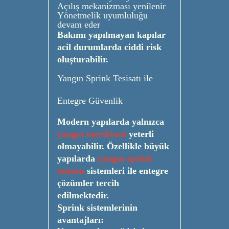
Açılış mekanizması yenilenir
Yönetmelik uyumluluğu
devam eder
Bakımı yapılmayan kapılar
acil durumlarda ciddi risk
oluşturabilir.
Yangın Sprink Tesisatı ile
Entegre Güvenlik
Modern yapılarda yalnızca
yangın merdiveni
yeterli
olmayabilir. Özellikle büyük
yapılarda
yangın sprink
tesisatı
sistemleri ile entegre
çözümler tercih
edilmektedir.
Sprink sistemlerinin
avantajları: