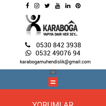
0530 842 3938
0532 49076 94
karabogamuhendislik@gmail.com
YORUMLAR