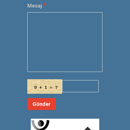
*
Mesaj